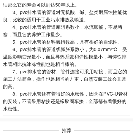
话那么它的寿命可以到达50年以上。
3、pvc排水管的管道对无机酸、碱、盐类耐腐蚀性能优
良，比较的适用于工业污水排放及输送。
4、pvc排水管的管道摩阻系数小，水流顺畅，不易堵
塞，而且它的养护工作量少。
5、pvc排水管的材料氧指数高，具有很好的自熄性。
6、pvc排水管的管道线膨胀系数小，为0.07mm/℃，受
温度影响变形量小，而且导热系数和弹性模量小，与铸铁排
水管相比抗冰冻性能也是相当棒的。
7、pvc排水管的管材、管件连接可采用粘接，而且它的
施工方法简单，操作也是相当的方更，自然安装工效会非常
的高。
8、pvc排水管还有着很好的水密性，因为在PVC-U管材
的安装，不管采用粘接还是橡胶圈车接，全部都有着很好的
水密性。
推荐